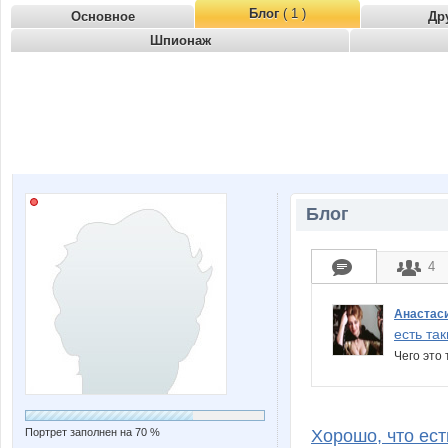
Блог
( 1 )
Основное
Др
Шпионаж
Блог
4
Анастас
есть так
Чего это
Портрет заполнен на 70 %
Хорошо, что есть