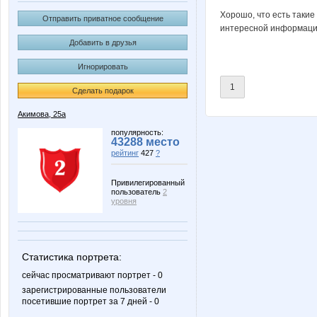
Хорошо, что есть такие
Отправить приватное сообщение
интересной информаци
Добавить в друзья
Игнорировать
1
Сделать подарок
Акимова, 25а
популярность:
43288 место
рейтинг
427
?
Привилегированный
пользователь
2
уровня
Статистика портрета:
сейчас просматривают портрет - 0
зарегистрированные пользователи
посетившие портрет за 7 дней - 0